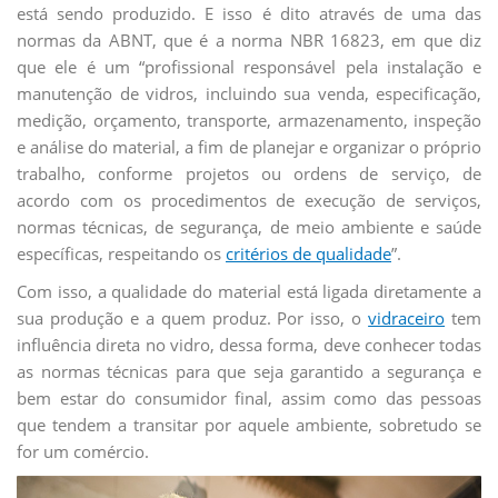
está sendo produzido. E isso é dito através de uma das
normas da ABNT, que é a norma NBR 16823, em que diz
que ele é um “profissional responsável pela instalação e
manutenção de vidros, incluindo sua venda, especificação,
medição, orçamento, transporte, armazenamento, inspeção
e análise do material, a fim de planejar e organizar o próprio
trabalho, conforme projetos ou ordens de serviço, de
acordo com os procedimentos de execução de serviços,
normas técnicas, de segurança, de meio ambiente e saúde
específicas, respeitando os
critérios de qualidade
”.
Com isso, a qualidade do material está ligada diretamente a
sua produção e a quem produz. Por isso, o
vidraceiro
tem
influência direta no vidro, dessa forma, deve conhecer todas
as normas técnicas para que seja garantido a segurança e
bem estar do consumidor final, assim como das pessoas
que tendem a transitar por aquele ambiente, sobretudo se
for um comércio.