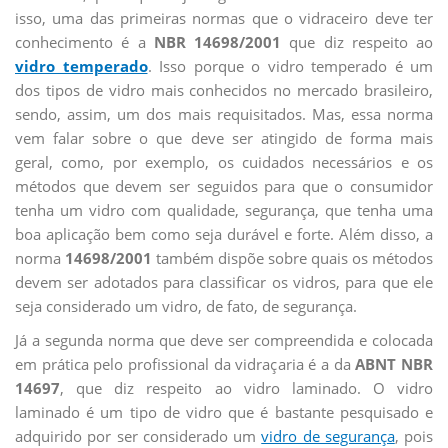
isso, uma das primeiras normas que o vidraceiro deve ter
conhecimento é a
NBR 14698/2001
que diz respeito ao
vidro temperado
. Isso porque o vidro temperado é um
dos tipos de vidro mais conhecidos no mercado brasileiro,
sendo, assim, um dos mais requisitados. Mas, essa norma
vem falar sobre o que deve ser atingido de forma mais
geral, como, por exemplo, os cuidados necessários e os
métodos que devem ser seguidos para que o consumidor
tenha um vidro com qualidade, segurança, que tenha uma
boa aplicação bem como seja durável e forte. Além disso, a
norma
14698/2001
também dispõe sobre quais os métodos
devem ser adotados para classificar os vidros, para que ele
seja considerado um vidro, de fato, de segurança.
Já a segunda norma que deve ser compreendida e colocada
em prática pelo profissional da vidraçaria é a da
ABNT NBR
14697
, que diz respeito ao vidro laminado. O vidro
laminado é um tipo de vidro que é bastante pesquisado e
adquirido por ser considerado um
vidro de segurança
, pois