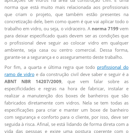
norma que está muito mais relacionada aos profissionais
que criam o projeto, que também estão presentes na
concretização dele, bem como quem é que vai aplicar todo o
trabalho em vidro, ou seja, o vidraceiro. A
norma 7199
vem
para deixar especificado quais devem ser as condições que
o profissional deve seguir ao colocar vidro em qualquer
ambiente, seja casa ou centro comercial. Dessa forma,
garante-se a segurança e o asseguramento deste trabalho.
Por fim, a quarta e última regra que todo
profissional do
ramo de vidro
e da construção civil deve saber e seguir é a
ABNT NBR 14207/2009
, que vem falar sobre as
especificidades e regras na hora de fabricar, instalar e
realizar a manutenção dos boxes de banheiros que são
fabricados diretamente com vidros. Nela se tem todas as
especificações para criar e manter um boxe de banheiro
com segurança e conforto para o cliente, por isso, deve ser
seguida à risca. Afinal, se está lidando de forma direta com a
vida das pessoas e exige uma postura coerente com o