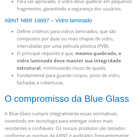
Para ser aprovado, o vidro deve quebrar em pequenos
fragmentos, garantindo a segurança dos usuários.
ABNT NBR 14697 – Vidro laminado
Define critérios para vidros laminados, que são
compostos por duas ou mais chapas de vidro,
intercaladas por uma película plástica (PVB).
O principal requisito é que,
mesmo quebrado, o
vidro laminado deve manter sua integridade
estrutural
, minimizando riscos de queda.
Fundamental para guarda-corpos, pisos de vidro,
fachadas e coberturas.
O compromisso da Blue Glass
A Blue Glass cumpre integralmente essas normativas,
investindo em tecnologia para entregar vidros mais
resistentes e confiáveis. Os nossos produtos são testados
conforme as normas da ABNT e auditados frequentemente